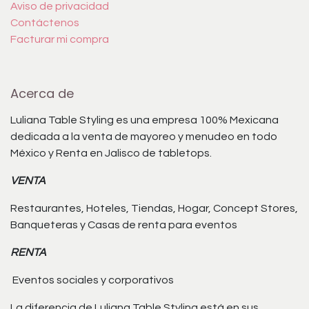
Aviso de privacidad
Contáctenos
Facturar mi compra
Acerca de
Luliana Table Styling es una empresa 100% Mexicana
dedicada a la venta de mayoreo y menudeo en todo
México y Renta en Jalisco de tabletops.
VENTA
Restaurantes, Hoteles, Tiendas, Hogar, Concept Stores,
Banqueteras y Casas de renta para eventos
RENTA
Eventos sociales y corporativos
La diferencia de Luliana Table Styling está en sus