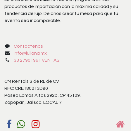
productos de importación con la máxima calidad y su
tendencia de lujo. Déjanos crear tu mesa para que tu
evento sea incomparable.
Contáctenos
info@luliana.mx
33 27901961 VENTAS
CM Rentals S de RL de CV
RFC: CRE180213D90
Paseo Lomas Altas 292b, CP 45129.
Zapopan, Jalisco. LOCAL 7