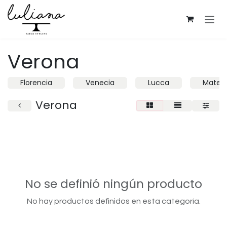
Ir al contenido
Verona
Florencia
Venecia
Lucca
Mater
Verona
No se definió ningún producto
No hay productos definidos en esta categoría.