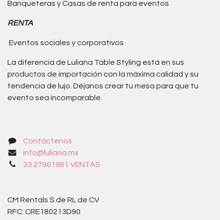
Banqueteras y Casas de renta para eventos
RENTA
Eventos sociales y corporativos
La diferencia de Luliana Table Styling está en sus
productos de importación con la máxima calidad y su
tendencia de lujo. Déjanos crear tu mesa para que tu
evento sea incomparable.
Contáctenos
info@luliana.mx
33 27901961 VENTAS
CM Rentals S de RL de CV
RFC: CRE180213D90