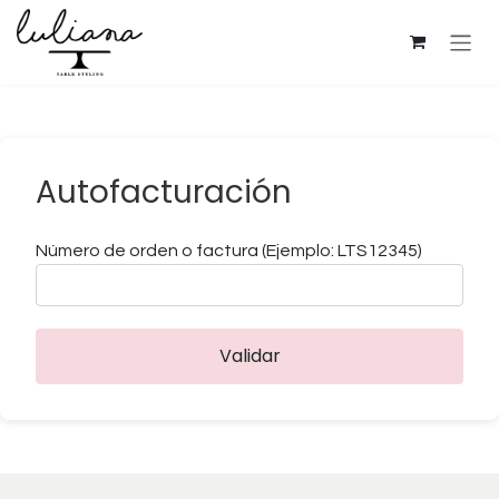
Ir al contenido
Autofacturación
Número de orden o factura (Ejemplo: LTS12345)
Validar