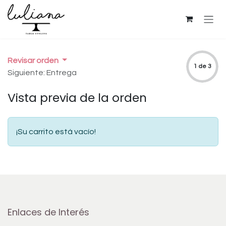
Ir al contenido
Revisar orden
1 de 3
Siguiente: Entrega
Vista previa de la orden
¡Su carrito está vacío!
Enlaces de Interés