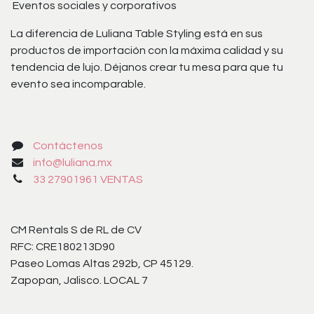
Eventos sociales y corporativos
La diferencia de Luliana Table Styling está en sus
productos de importación con la máxima calidad y su
tendencia de lujo. Déjanos crear tu mesa para que tu
evento sea incomparable.
Contáctenos
info@luliana.mx
33 27901961 VENTAS
CM Rentals S de RL de CV
RFC: CRE180213D90
Paseo Lomas Altas 292b, CP 45129.
Zapopan, Jalisco. LOCAL 7