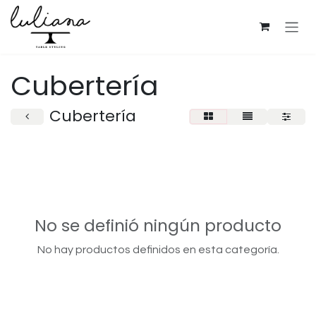
Ir al contenido
Cubertería
Cubertería
No se definió ningún producto
No hay productos definidos en esta categoría.