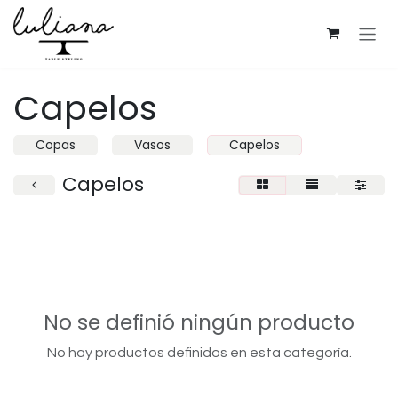
Ir al contenido
Capelos
Copas
Vasos
Capelos
Capelos
No se definió ningún producto
No hay productos definidos en esta categoría.