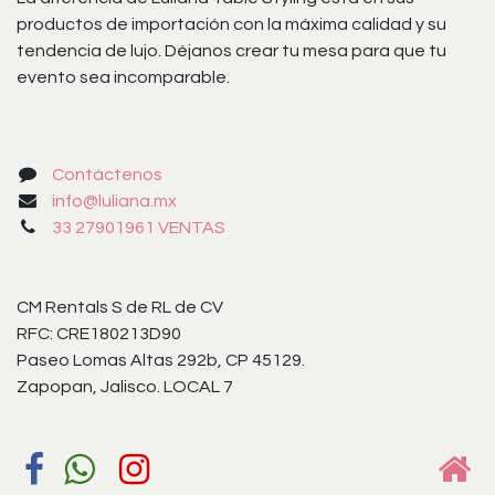
productos de importación con la máxima calidad y su
tendencia de lujo. Déjanos crear tu mesa para que tu
evento sea incomparable.
Contáctenos
info@luliana.mx
33 27901961 VENTAS
CM Rentals S de RL de CV
RFC: CRE180213D90
Paseo Lomas Altas 292b, CP 45129.
Zapopan, Jalisco. LOCAL 7