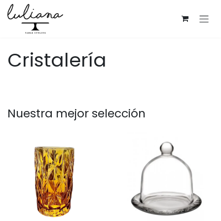
Ir al contenido
Cristalería
Nuestra mejor selección