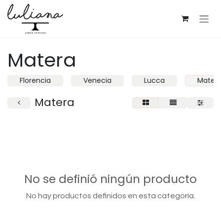
Ir al contenido
Matera
Florencia
Venecia
Lucca
Mater
Matera
No se definió ningún producto
No hay productos definidos en esta categoría.