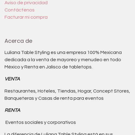
Aviso de privacidad
Contáctenos
Facturar mi compra
Acerca de
Luliana Table Styling es una empresa 100% Mexicana
dedicada a la venta de mayoreo y menudeo en todo
México y Renta en Jalisco de tabletops.
VENTA
Restaurantes, Hoteles, Tiendas, Hogar, Concept Stores,
Banqueteras y Casas de renta para eventos
RENTA
Eventos sociales y corporativos
La diferencia de Luliana Table Styling está en sus