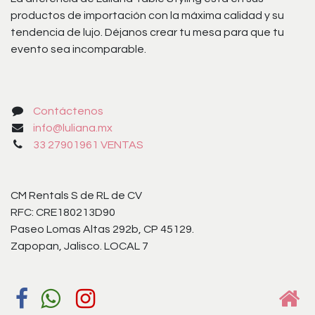
productos de importación con la máxima calidad y su
tendencia de lujo. Déjanos crear tu mesa para que tu
evento sea incomparable.
Contáctenos
info@luliana.mx
33 27901961 VENTAS
CM Rentals S de RL de CV
RFC: CRE180213D90
Paseo Lomas Altas 292b, CP 45129.
Zapopan, Jalisco. LOCAL 7