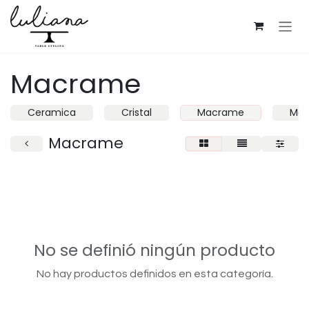
Ir al contenido
Macrame
Ceramica
Cristal
Macrame
Mad
Macrame
No se definió ningún producto
No hay productos definidos en esta categoría.