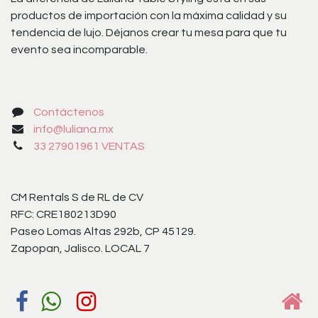
productos de importación con la máxima calidad y su
tendencia de lujo. Déjanos crear tu mesa para que tu
evento sea incomparable.
Contáctenos
info@luliana.mx
33 27901961 VENTAS
CM Rentals S de RL de CV
RFC: CRE180213D90
Paseo Lomas Altas 292b, CP 45129.
Zapopan, Jalisco. LOCAL 7