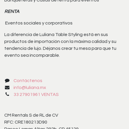
Banqueteras y Casas de renta para eventos
RENTA
Eventos sociales y corporativos
La diferencia de Luliana Table Styling está en sus
productos de importación con la máxima calidad y su
tendencia de lujo. Déjanos crear tu mesa para que tu
evento sea incomparable.
Contáctenos
info@luliana.mx
33 27901961 VENTAS
CM Rentals S de RL de CV
RFC: CRE180213D90