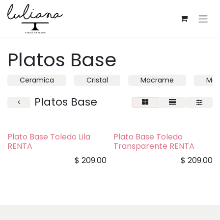
Ir al contenido
Platos Base
Ceramica
Cristal
Macrame
Mad
Platos Base
Plato Base Toledo Lila
Plato Base Toledo
RENTA
Transparente RENTA
$
209.00
$
209.00