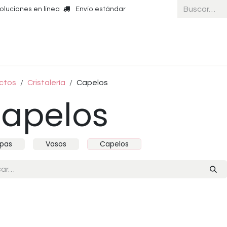
oluciones en línea
Envío estándar
Inicio
ctos
Cristalería
Capelos
apelos
pas
Vasos
Capelos