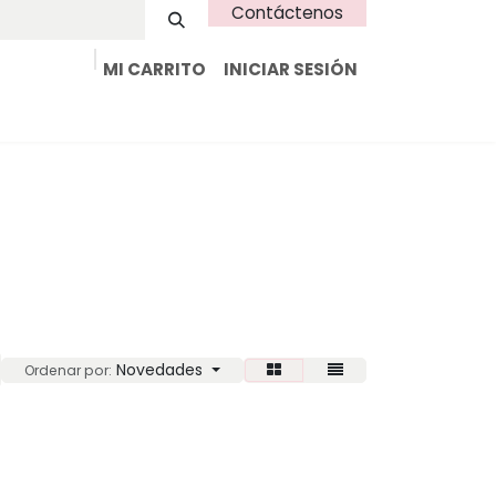
Contáctenos
MI CARRITO
INICIAR SESIÓN
Tienda
Renta
Inspiración
Contacto
Novedades
Ordenar por: