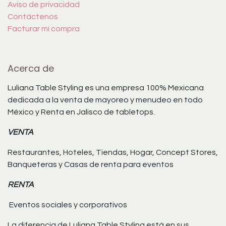
Aviso de privacidad
Contáctenos
Facturar mi compra
Acerca de
Luliana Table Styling es una empresa 100% Mexicana
dedicada a la venta de mayoreo y menudeo en todo
México y Renta en Jalisco de tabletops.
VENTA
Restaurantes, Hoteles, Tiendas, Hogar, Concept Stores,
Banqueteras y Casas de renta para eventos
RENTA
Eventos sociales y corporativos
La diferencia de Luliana Table Styling está en sus