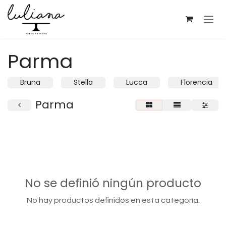
Ir al contenido
Parma
Bruna
Stella
Lucca
Florencia
Parma
No se definió ningún producto
No hay productos definidos en esta categoría.