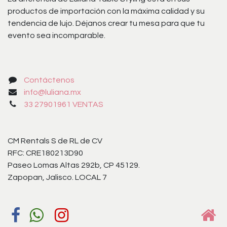
productos de importación con la máxima calidad y su
tendencia de lujo. Déjanos crear tu mesa para que tu
evento sea incomparable.
Contáctenos
info@luliana.mx
33 27901961 VENTAS
CM Rentals S de RL de CV
RFC: CRE180213D90
Paseo Lomas Altas 292b, CP 45129.
Zapopan, Jalisco. LOCAL 7