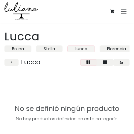
Ir al contenido
Lucca
Bruna
Stella
Lucca
Florencia
Lucca
No se definió ningún producto
No hay productos definidos en esta categoría.