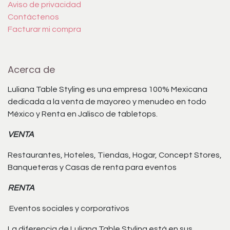
Aviso de privacidad
Contáctenos
Facturar mi compra
Acerca de
Luliana Table Styling es una empresa 100% Mexicana
dedicada a la venta de mayoreo y menudeo en todo
México y Renta en Jalisco de tabletops.
VENTA
Restaurantes, Hoteles, Tiendas, Hogar, Concept Stores,
Banqueteras y Casas de renta para eventos
RENTA
Eventos sociales y corporativos
La diferencia de Luliana Table Styling está en sus