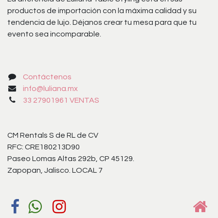
productos de importación con la máxima calidad y su
tendencia de lujo. Déjanos crear tu mesa para que tu
evento sea incomparable.
Contáctenos
info@luliana.mx
33 27901961 VENTAS
CM Rentals S de RL de CV
RFC: CRE180213D90
Paseo Lomas Altas 292b, CP 45129.
Zapopan, Jalisco. LOCAL 7