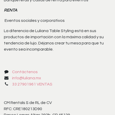
Banqueteras y Casas de renta para eventos
RENTA
Eventos sociales y corporativos
La diferencia de Luliana Table Styling está en sus
productos de importación con la máxima calidad y su
tendencia de lujo. Déjanos crear tu mesa para que tu
evento sea incomparable.
Contáctenos
info@luliana.mx
33 27901961 VENTAS
CM Rentals S de RL de CV
RFC: CRE180213D90