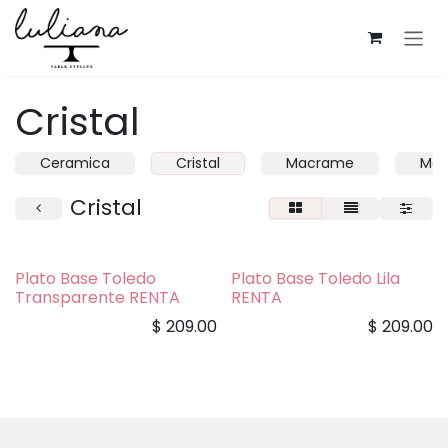
Ir al contenido
Cristal
Ceramica
Cristal
Macrame
Mad
Cristal
Plato Base Toledo
Plato Base Toledo Lila
Transparente RENTA
RENTA
$
209.00
$
209.00