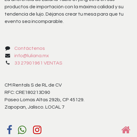
productos de importación con la máxima calidad y su
tendencia de lujo. Déjanos crear tu mesa para que tu
evento sea incomparable.
Contáctenos
info@luliana.mx
33 27901961 VENTAS
CM Rentals S de RL de CV
RFC: CRE180213D90
Paseo Lomas Altas 292b, CP 45129.
Zapopan, Jalisco. LOCAL 7