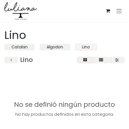
Ir al contenido
Lino
Catalan
Algodon
Lino
Lino
No se definió ningún producto
No hay productos definidos en esta categoría.