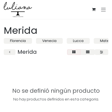
Ir al contenido
Merida
Florencia
Venecia
Lucca
Mater
Merida
No se definió ningún producto
No hay productos definidos en esta categoría.