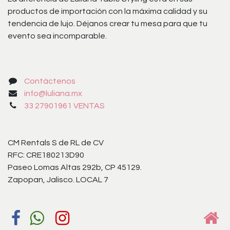
productos de importación con la máxima calidad y su
tendencia de lujo. Déjanos crear tu mesa para que tu
evento sea incomparable.
Contáctenos
info@luliana.mx
33 27901961 VENTAS
CM Rentals S de RL de CV
RFC: CRE180213D90
Paseo Lomas Altas 292b, CP 45129.
Zapopan, Jalisco. LOCAL 7