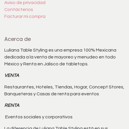
Aviso de privacidad
Contáctenos
Facturar mi compra
Acerca de
Luliana Table Styling es una empresa 100% Mexicana
dedicada a la venta de mayoreo y menudeo en todo
México y Renta en Jalisco de tabletops.
VENTA
Restaurantes, Hoteles, Tiendas, Hogar, Concept Stores,
Banqueteras y Casas de renta para eventos
RENTA
Eventos sociales y corporativos
La diferencia de Luliana Table Styling está en sus